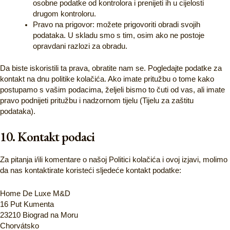
osobne podatke od kontrolora i prenijeti ih u cijelosti
drugom kontroloru.
Pravo na prigovor: možete prigovoriti obradi svojih
podataka. U skladu smo s tim, osim ako ne postoje
opravdani razlozi za obradu.
Da biste iskoristili ta prava, obratite nam se. Pogledajte podatke za
kontakt na dnu politike kolačića. Ako imate pritužbu o tome kako
postupamo s vašim podacima, željeli bismo to čuti od vas, ali imate
pravo podnijeti pritužbu i nadzornom tijelu (Tijelu za zaštitu
podataka).
10. Kontakt podaci
Za pitanja i/ili komentare o našoj Politici kolačića i ovoj izjavi, molimo
da nas kontaktirate koristeći sljedeće kontakt podatke:
Home De Luxe M&D
16 Put Kumenta
23210 Biograd na Moru
Chorvátsko