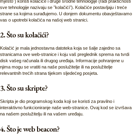
mjesto") koristi kolačiće i druge srodne tehnologije (radi praktičnosti
sve tehnologije nazivaju se "kolačići"). Kolačiće postavljaju i treće
strane sa kojima surađujemo. U donjem dokumentu obavještavamo
vas o upotrebi kolačića na našoj web stranici.
2. Što su kolačići?
Kolačić je mala jednostavna datoteka koja se šalje zajedno sa
stranicama ove web-stranice i koju vaš preglednik sprema na tvrdi
disk vašeg računala ili drugog uređaja. Informacije pohranjene u
njima mogu se vratiti na naše poslužitelje ili na poslužitelje
relevantnih trećih strana tijekom sljedećeg posjeta.
3. Što su skripte?
Skripta je dio programskog koda koji se koristi za pravilno i
interaktivno funkcioniranje naše web-stranice. Ovaj kod se izvršava
na našem poslužitelju ili na vašem uređaju.
4. Što je web beacon?