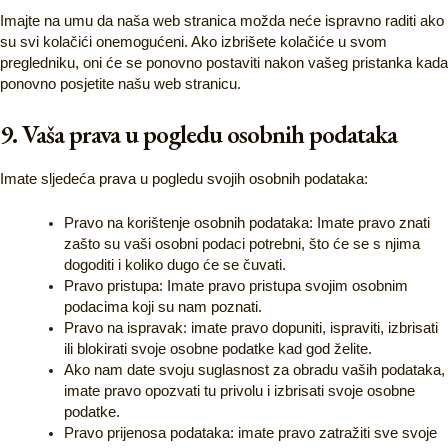
Imajte na umu da naša web stranica možda neće ispravno raditi ako
su svi kolačići onemogućeni. Ako izbrišete kolačiće u svom
pregledniku, oni će se ponovno postaviti nakon vašeg pristanka kada
ponovno posjetite našu web stranicu.
9. Vaša prava u pogledu osobnih podataka
Imate sljedeća prava u pogledu svojih osobnih podataka:
Pravo na korištenje osobnih podataka: Imate pravo znati
zašto su vaši osobni podaci potrebni, što će se s njima
dogoditi i koliko dugo će se čuvati.
Pravo pristupa: Imate pravo pristupa svojim osobnim
podacima koji su nam poznati.
Pravo na ispravak: imate pravo dopuniti, ispraviti, izbrisati
ili blokirati svoje osobne podatke kad god želite.
Ako nam date svoju suglasnost za obradu vaših podataka,
imate pravo opozvati tu privolu i izbrisati svoje osobne
podatke.
Pravo prijenosa podataka: imate pravo zatražiti sve svoje