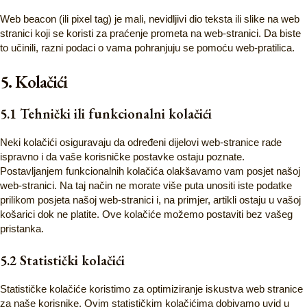
Web beacon (ili pixel tag) je mali, nevidljivi dio teksta ili slike na web
stranici koji se koristi za praćenje prometa na web-stranici. Da biste
to učinili, razni podaci o vama pohranjuju se pomoću web-pratilica.
5. Kolačići
5.1 Tehnički ili funkcionalni kolačići
Neki kolačići osiguravaju da određeni dijelovi web-stranice rade
ispravno i da vaše korisničke postavke ostaju poznate.
Postavljanjem funkcionalnih kolačića olakšavamo vam posjet našoj
web-stranici. Na taj način ne morate više puta unositi iste podatke
prilikom posjeta našoj web-stranici i, na primjer, artikli ostaju u vašoj
košarici dok ne platite. Ove kolačiće možemo postaviti bez vašeg
pristanka.
5.2 Statistički kolačići
Statističke kolačiće koristimo za optimiziranje iskustva web stranice
za naše korisnike. Ovim statističkim kolačićima dobivamo uvid u