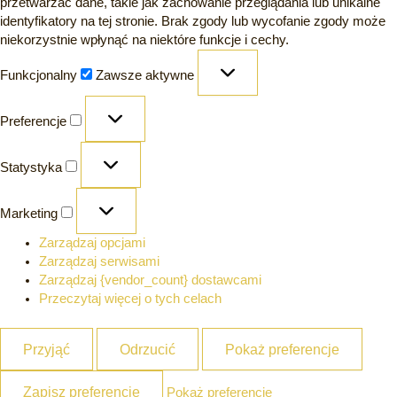
przetwarzać dane, takie jak zachowanie przeglądania lub unikalne
identyfikatory na tej stronie. Brak zgody lub wycofanie zgody może
niekorzystnie wpłynąć na niektóre funkcje i cechy.
Funkcjonalny
Zawsze aktywne
Preferencje
Statystyka
Marketing
Zarządzaj opcjami
Zarządzaj serwisami
Zarządzaj {vendor_count} dostawcami
Przeczytaj więcej o tych celach
Przyjąć
Odrzucić
Pokaż preferencje
Zapisz preferencje
Pokaż preferencje