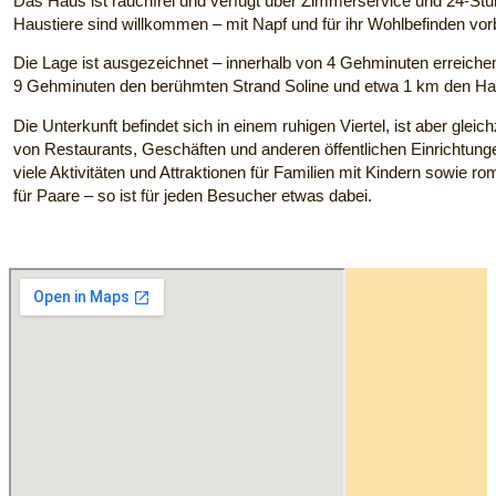
Das Haus ist rauchfrei und verfügt über Zimmerservice und 24-Stu
Haustiere sind willkommen – mit Napf und für ihr Wohlbefinden vorb
Die Lage ist ausgezeichnet – innerhalb von 4 Gehminuten erreiche
9 Gehminuten den berühmten Strand Soline und etwa 1 km den Haf
Die Unterkunft befindet sich in einem ruhigen Viertel, ist aber glei
von Restaurants, Geschäften und anderen öffentlichen Einrichtungen
viele Aktivitäten und Attraktionen für Familien mit Kindern sowie r
für Paare – so ist für jeden Besucher etwas dabei.